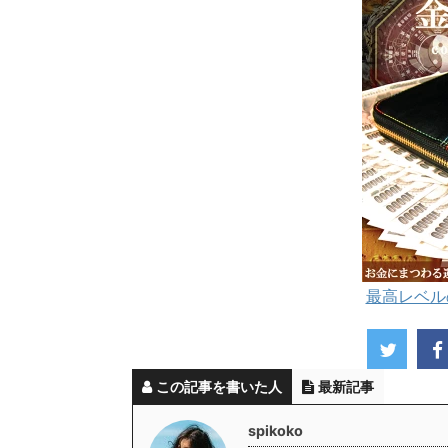
最高レベル
この記事を書いた人
最新記事
spikoko