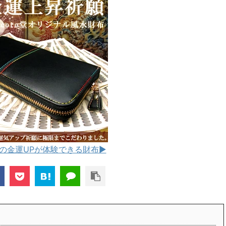
の金運UPが体験できる財布▶︎