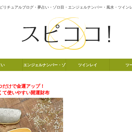
ピリチュアルブログ・夢占い・ゾロ目・エンジェルナンバー・風水・ツイン
占い
エンジェルナンバー・ゾ
ツインレイ
ツ
ロ目
つだけで金運アップ！
くて使いやすい開運財布