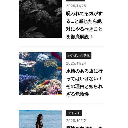
2025/11/25
呪われてる気がす
る…と感じたら絶
対にやるべきこと
を徹底解説！
シンボルの意味
2025/11/24
水槽のある店に行
ってはいけない！
その理由と知られ
ざる危険性
マインド
2025/10/12