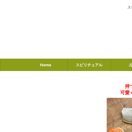
ス
Home
スピリチュアル
持
可愛