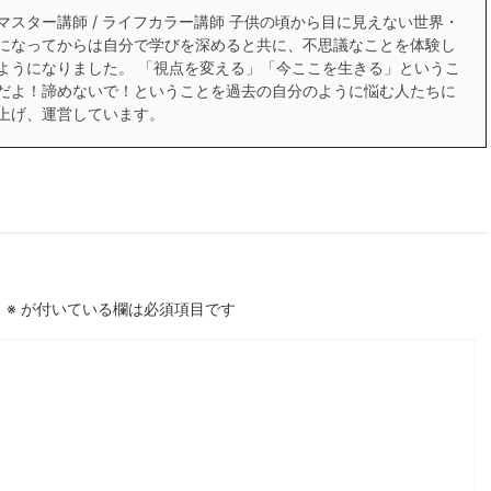
スター講師 / ライフカラー講師 子供の頃から目に見えない世界・
になってからは自分で学びを深めると共に、不思議なことを体験し
ようになりました。 「視点を変える」「今ここを生きる」というこ
だよ！諦めないで！ということを過去の自分のように悩む人たちに
上げ、運営しています。
。
※
が付いている欄は必須項目です