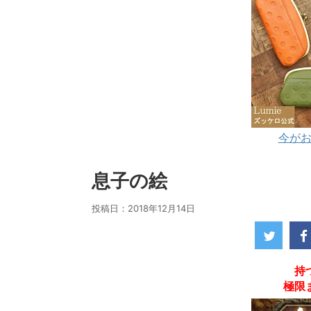
今がお
息子の絵
投稿日：
2018年12月14日
持
極限