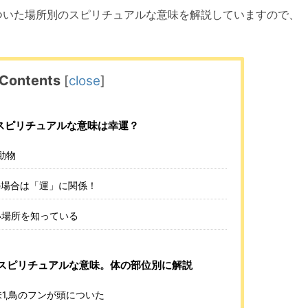
ついた場所別のスピリチュアルな意味を解説していますので、
Contents
[
close
]
スピリチュアルな意味は幸運？
動物
の場合は「運」に関係！
い場所を知っている
スピリチュアルな意味。体の部位別に解説
1,鳥のフンが頭についた