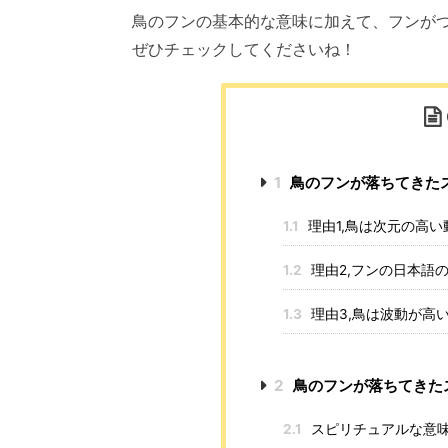
鳥のフンの基本的な意味に加えて、フンが
ぜひチェックしてくださいね！
1
鳥のフンが落ちてきた
1.1
理由1,鳥は次元の高い
1.2
理由2,フンの日本語
1.3
理由3,鳥は波動が高
2
鳥のフンが落ちてきた
2.1
スピリチュアルな意味