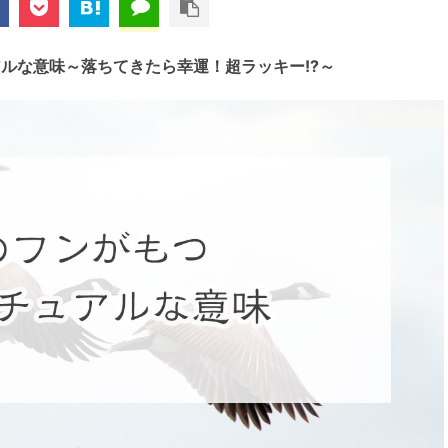
ルな意味～落ちてきたら幸運！超ラッキー!?～