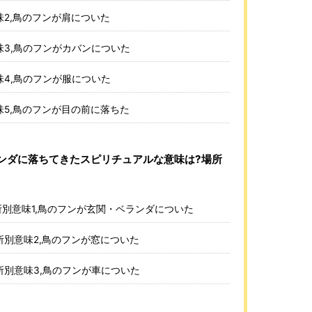
2,鳥のフンが肩についた
3,鳥のフンがカバンについた
4,鳥のフンが服についた
5,鳥のフンが目の前に落ちた
ンダに落ちてきたスピリチュアルな意味は?場所
別意味1,鳥のフンが玄関・ベランダについた
別意味2,鳥のフンが窓についた
別意味3,鳥のフンが車についた