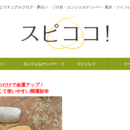
ピリチュアルブログ・夢占い・ゾロ目・エンジェルナンバー・風水・ツイン
占い
エンジェルナンバー・ゾ
ツインレイ
ツ
ロ目
つだけで金運アップ！
くて使いやすい開運財布