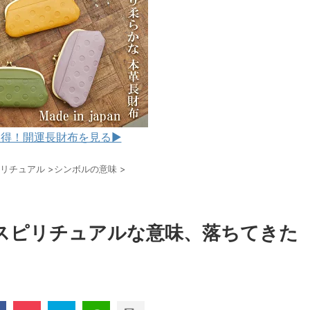
得！開運長財布を見る▶︎
リチュアル
>
シンボルの意味
>
スピリチュアルな意味、落ちてきた