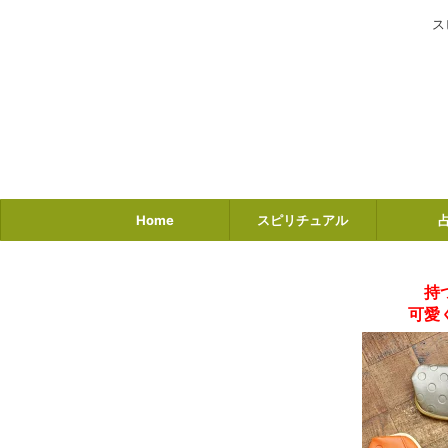
ス
Home
スピリチュアル
持
可愛