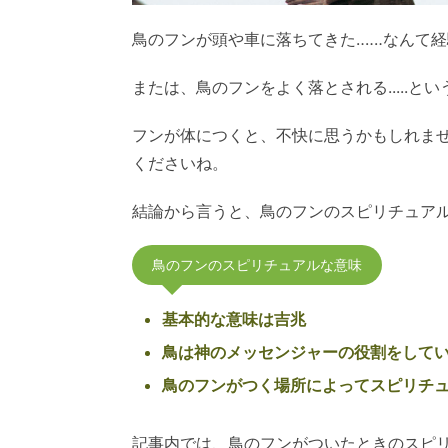
鳥のフンが頭や車に落ちてきた‥‥‥なんて
または、鳥のフンをよく落とされる.....
フンが体につくと、不快に思うかもしれま
くださいね。
結論から言うと、鳥のフンのスピリチュア
鳥のフンのスピリチュアルな意味
基本的な意味は吉兆
鳥は神のメッセンジャーの役割をして
鳥のフンがつく場所によってスピリチ
記事内では、鳥のフンがついたときのスピ