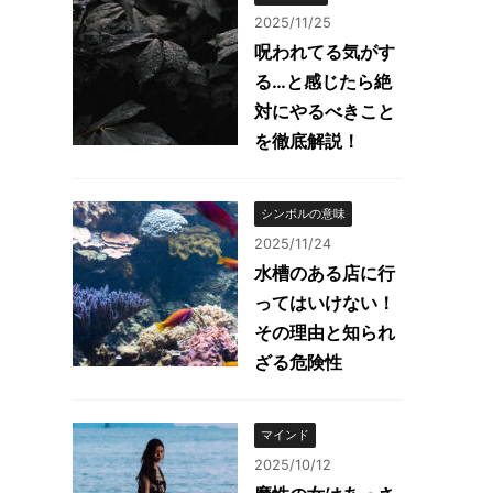
2025/11/25
呪われてる気がす
る…と感じたら絶
対にやるべきこと
を徹底解説！
シンボルの意味
2025/11/24
水槽のある店に行
ってはいけない！
その理由と知られ
ざる危険性
マインド
2025/10/12