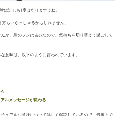
経験は誰しも1度はありますよね。
という方もいらっしゃるかもしれません。
せんが、鳥のフンは吉兆なので、気持ちを切り替えて過ごして
ルな意味は、以下のように言われています。
いる
ュアルメッセージが変わる
リチュアルな意味について詳しく解説しているので、最後まで