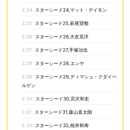
2.24
スターシード24,マット・デイモン
2.25
スターシード25,萩尾望都
2.26
スターシード26,大友克洋
2.27
スターシード27,手塚治虫
2.28
スターシード28,エンヤ
2.29
スターシード29,ディマシュ・クダイベ
ルゲン
2.30
スターシード30,宮沢和史
2.31
スターシード31,森山直太朗
2.32
スターシード32,桜井和寿