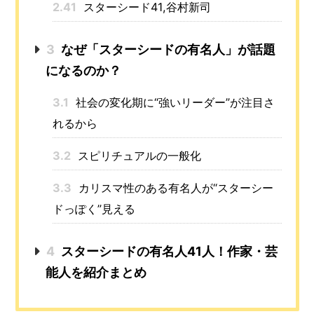
2.41
スターシード41,谷村新司
3
なぜ「スターシードの有名人」が話題
になるのか？
3.1
社会の変化期に“強いリーダー”が注目さ
れるから
3.2
スピリチュアルの一般化
3.3
カリスマ性のある有名人が“スターシー
ドっぽく”見える
4
スターシードの有名人41人！作家・芸
能人を紹介まとめ