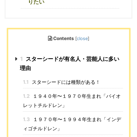
りたい
Contents
[
close
]
1
スターシードが有名人・芸能人に多い
理由
1.1
スターシードには種類がある！
1.2
１９４０年〜１９７０年生まれ「バイオ
レットチルドレン」
1.3
１９７０年〜１９９４年生まれ「インデ
ィゴチルドレン」