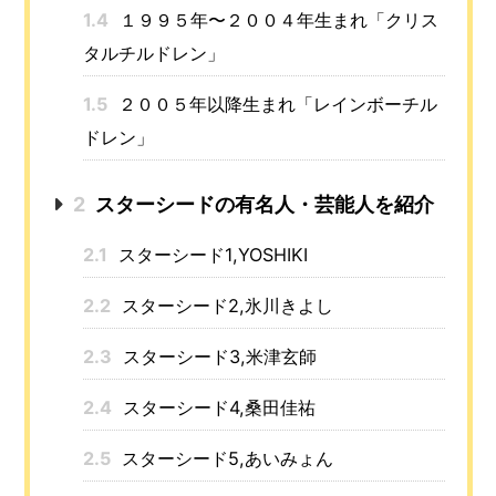
1.4
１９９５年〜２００４年生まれ「クリス
タルチルドレン」
1.5
２００５年以降生まれ「レインボーチル
ドレン」
2
スターシードの有名人・芸能人を紹介
2.1
スターシード1,YOSHIKI
2.2
スターシード2,氷川きよし
2.3
スターシード3,米津玄師
2.4
スターシード4,桑田佳祐
2.5
スターシード5,あいみょん