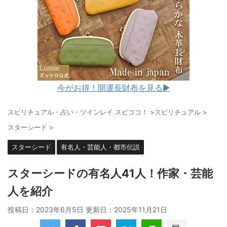
今がお得！開運長財布を見る▶︎
スピリチュアル・占い・ツインレイ スピココ！
>
スピリチュアル
>
スターシード
>
スターシード
有名人・芸能人・都市伝説
スターシードの有名人41人！作家・芸能
人を紹介
投稿日：2023年6月5日 更新日：
2025年11月21日