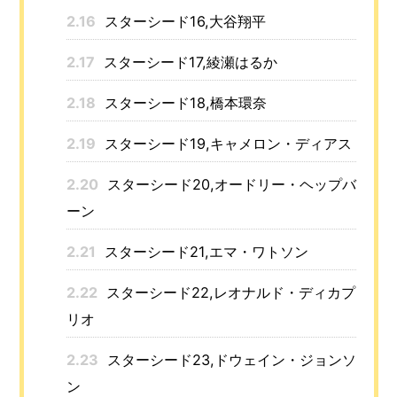
2.16
スターシード16,大谷翔平
2.17
スターシード17,綾瀬はるか
2.18
スターシード18,橋本環奈
2.19
スターシード19,キャメロン・ディアス
2.20
スターシード20,オードリー・ヘップバ
ーン
2.21
スターシード21,エマ・ワトソン
2.22
スターシード22,レオナルド・ディカプ
リオ
2.23
スターシード23,ドウェイン・ジョンソ
ン