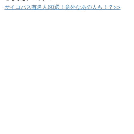
サイコパス有名人60選！意外なあの人も！？>>