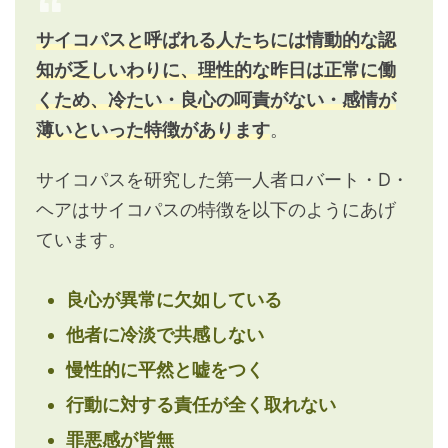
サイコパスと呼ばれる人たちには情動的な認
知が乏しいわりに、理性的な昨日は正常に働
くため、冷たい・良心の呵責がない・感情が
薄いといった特徴があります
。
サイコパスを研究した第一人者ロバート・D・
ヘアはサイコパスの特徴を以下のようにあげ
ています。
良心が異常に欠如している
他者に冷淡で共感しない
慢性的に平然と嘘をつく
行動に対する責任が全く取れない
罪悪感が皆無