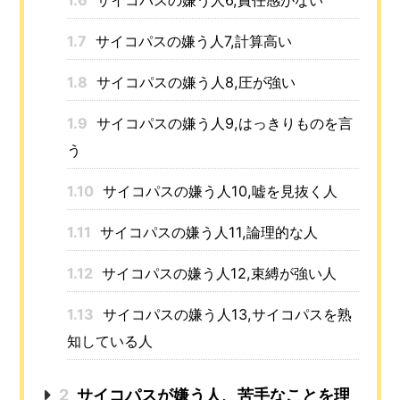
1.6
サイコパスの嫌う人6,責任感がない
1.7
サイコパスの嫌う人7,計算高い
1.8
サイコパスの嫌う人8,圧が強い
1.9
サイコパスの嫌う人9,はっきりものを言
う
1.10
サイコパスの嫌う人10,嘘を見抜く人
1.11
サイコパスの嫌う人11,論理的な人
1.12
サイコパスの嫌う人12,束縛が強い人
1.13
サイコパスの嫌う人13,サイコパスを熟
知している人
2
サイコパスが嫌う人、苦手なことを理