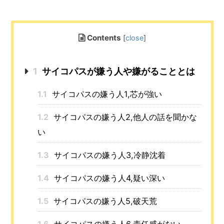
Contents
[
close
]
1
サイコパスが嫌う人や嫌がることとは
1.1
サイコパスの嫌う人1,芯が強い
1.2
サイコパスの嫌う人2,他人の話を聞かな
い
1.3
サイコパスの嫌う人3,冷静沈着
1.4
サイコパスの嫌う人4,疑い深い
1.5
サイコパスの嫌う人5,破天荒