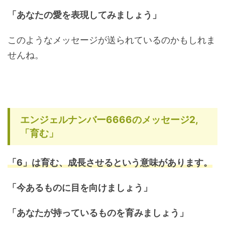
「あなたの愛を表現してみましょう
」
このようなメッセージが送られているのかもしれま
せんね。
エンジェルナンバー6666のメッセージ2,
「育む」
「6」は育む、成長させるという意味があります。
「今あるものに目を向けましょう」
「あなたが持っているものを育みましょう」