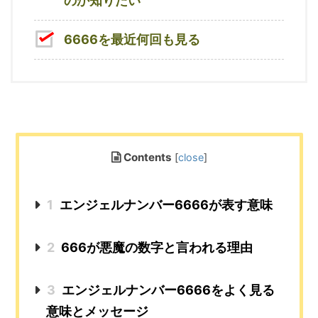
のか知りたい
6666を最近何回も見る
Contents
[
close
]
1
エンジェルナンバー6666が表す意味
2
666が悪魔の数字と言われる理由
3
エンジェルナンバー6666をよく見る
意味とメッセージ