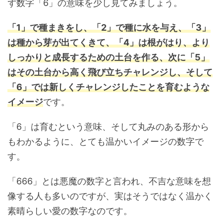
ず数字「6」の意味を少し見てみましょう。
「1」で種まきをし、「2」で種に水を与え、「3」
は種から芽が出てくきて、「4」は根がはり、より
しっかりと成長するための土台を作る、次に「5」
はその土台から高く飛び立ちチャレンジし、そして
「6」では新しくチャレンジしたことを育むような
イメージ
です。
「6」は育むという意味、そして丸みのある形から
もわかるように、とても温かいイメージの数字で
す。
「666」とは悪魔の数字と言われ、不吉な意味を想
像する人も多いのですが、実はそうではなく温かく
素晴らしい愛の数字なのです。