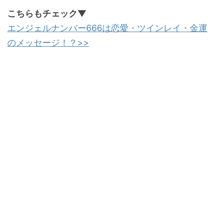
こちらもチェック▼
エンジェルナンバー666は恋愛・ツインレイ・金運
のメッセージ！？>>