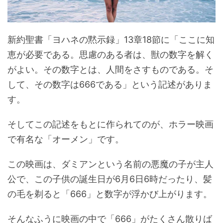
新約聖書「ヨハネの黙示録」13章18節に「ここに知
恵が必要である。思慮のある者は、獣の数字を解く
がよい。その数字とは、人間をさすものである。そ
して、その数字は666である」という記述がありま
す。
そしてこの記述をもとに作られてのが、ホラー映画
で有名な「オーメン」です。
この映画は、ダミアンという名前の悪魔の子が主人
公で、この子供の誕生日が6月6日6時だったり、髪
の毛を剃ると「666」と数字が浮かび上がります。
そんなふうに映画の中で「666」がたくさん散りば