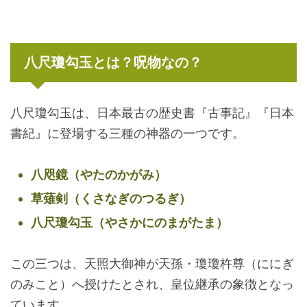
八尺瓊勾玉とは？呪物なの？
八尺瓊勾玉は、日本最古の歴史書『古事記』『日本
書紀』に登場する三種の神器の一つです。
八咫鏡（やたのかがみ）
草薙剣（くさなぎのつるぎ）
八尺瓊勾玉（やさかにのまがたま）
この三つは、天照大御神が天孫・瓊瓊杵尊（ににぎ
のみこと）へ授けたとされ、皇位継承の象徴となっ
ています。