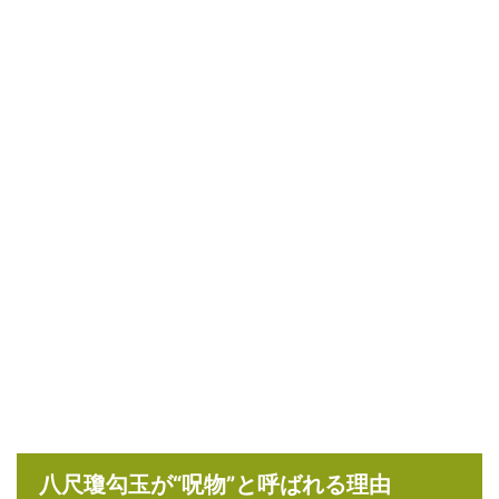
八尺瓊勾玉が“呪物”と呼ばれる理由