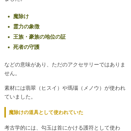
魔除け
霊力の象徴
王族・豪族の地位の証
死者の守護
などの意味があり、ただのアクセサリーではありま
せん。
素材には翡翠（ヒスイ）や瑪瑙（メノウ）が使われ
ていました。
魔除けの道具として使われていた
考古学的には、勾玉は首にかける護符として使わ