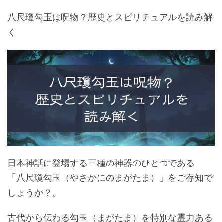
八尺瓊勾玉は呪物？歴史とスピリチュアルを読み解
く
日本神話に登場する三種の神器のひとつである
「八尺瓊勾玉（やさかにのまがたま）」をご存知で
しょうか？。
古代から伝わる勾玉（まがたま）を特別な霊力ある