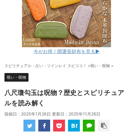
今がお得！開運長財布を見る▶︎
スピリチュアル・占い・ツインレイ スピココ！
>
呪い・呪物
>
呪い・呪物
八尺瓊勾玉は呪物？歴史とスピリチュア
ルを読み解く
投稿日：2025年1月26日 更新日：
2025年11月26日