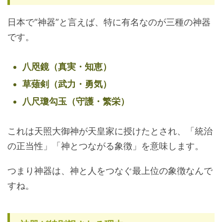
日本で“神器”と言えば、特に有名なのが三種の神器
です。
八咫鏡（真実・知恵）
草薙剣（武力・勇気）
八尺瓊勾玉（守護・繁栄）
これは天照大御神が天皇家に授けたとされ、「統治
の正当性」「神とつながる象徴」を意味します。
つまり神器は、神と人をつなぐ最上位の象徴なんで
すね。