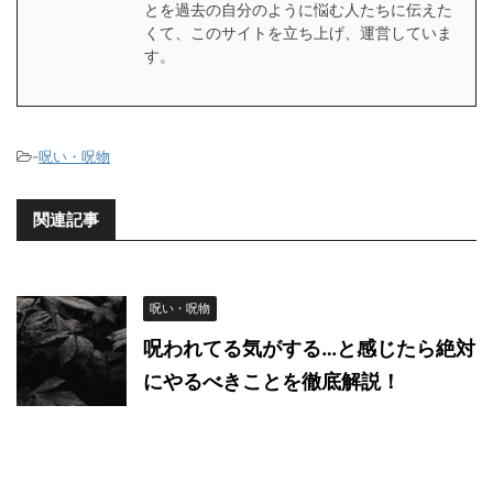
とを過去の自分のように悩む人たちに伝えた
くて、このサイトを立ち上げ、運営していま
す。
-
呪い・呪物
関連記事
呪い・呪物
呪われてる気がする…と感じたら絶対
にやるべきことを徹底解説！