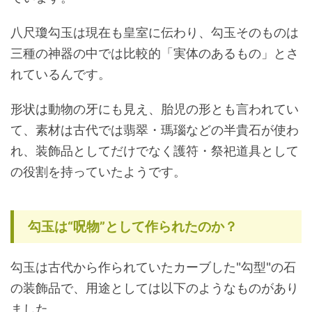
八尺瓊勾玉は現在も皇室に伝わり、勾玉そのものは
三種の神器の中では比較的「実体のあるもの」とさ
れているんです。
形状は動物の牙にも見え、胎児の形とも言われてい
て、素材は古代では翡翠・瑪瑙などの半貴石が使わ
れ、装飾品としてだけでなく護符・祭祀道具として
の役割を持っていたようです。
勾玉は“呪物”として作られたのか？
勾玉は古代から作られていたカーブした"勾型"の石
の装飾品で、用途としては以下のようなものがあり
ました。