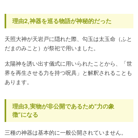
理由2,神器を巡る物語が神秘的だった
天照大神が天岩戸に隠れた際、勾玉は太玉命（ふと
だまのみこと）が祭祀で用いました。
太陽神を誘い出す儀式に用いられたことから、「世
界を再生させる力を持つ呪具」と解釈されることも
あります。
理由3,実物が非公開であるため“力の象
徴”になる
三種の神器は基本的に一般公開されていません。