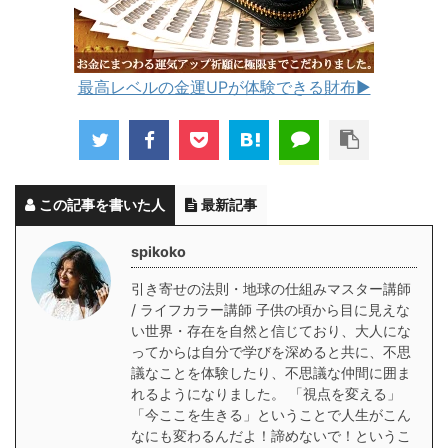
最高レベルの金運UPが体験できる財布▶︎
この記事を書いた人
最新記事
spikoko
引き寄せの法則・地球の仕組みマスター講師
/ ライフカラー講師 子供の頃から目に見えな
い世界・存在を自然と信じており、大人にな
ってからは自分で学びを深めると共に、不思
議なことを体験したり、不思議な仲間に囲ま
れるようになりました。 「視点を変える」
「今ここを生きる」ということで人生がこん
なにも変わるんだよ！諦めないで！というこ