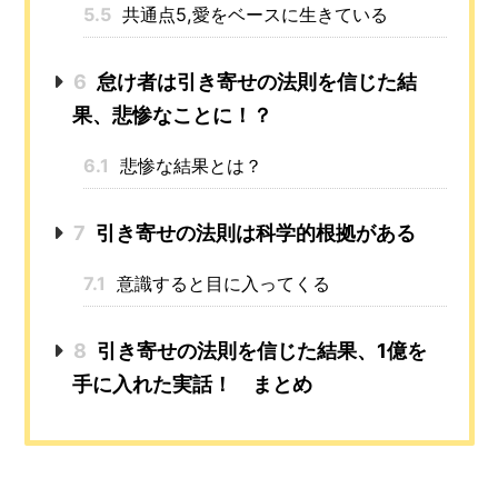
5.5
共通点5,愛をベースに生きている
6
怠け者は引き寄せの法則を信じた結
果、悲惨なことに！？
6.1
悲惨な結果とは？
7
引き寄せの法則は科学的根拠がある
7.1
意識すると目に入ってくる
8
引き寄せの法則を信じた結果、1億を
手に入れた実話！ まとめ