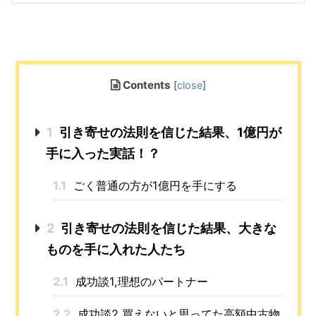
Contents
[
close
]
1
引き寄せの法則を信じた結果、1億円が
手に入った実話！？
1.1
ごく普通の方が1億円を手にする
2
引き寄せの法則を信じた結果、大きな
ものを手に入れた人たち
2.1
成功談1,理想のパートナー
2.2
成功談2,買えないと思ってた高額中古物