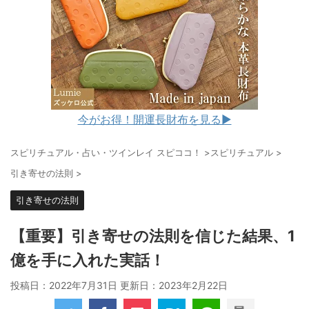
今がお得！開運長財布を見る▶︎
スピリチュアル・占い・ツインレイ スピココ！
>
スピリチュアル
>
引き寄せの法則
>
引き寄せの法則
【重要】引き寄せの法則を信じた結果、1
億を手に入れた実話！
投稿日：2022年7月31日 更新日：
2023年2月22日