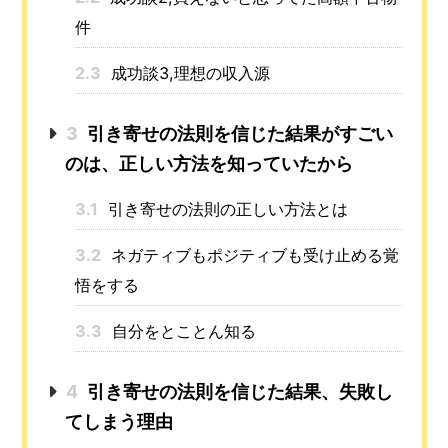
件
2.3
成功談3,理想の収入源
3
引き寄せの法則を信じた結果がすごい
のは、正しい方法を知っていたから
3.1
引き寄せの法則の正しい方法とは
3.2
ネガティブもポジティブも受け止める覚
悟をする
3.3
自分をとことん知る
4
引き寄せの法則を信じた結果、失敗し
てしまう理由