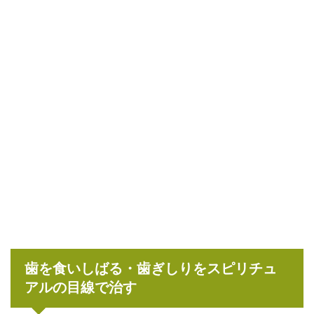
歯を食いしばる・歯ぎしりをスピリチュ
アルの目線で治す