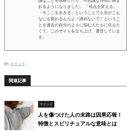
議なことを体験したり、不思議な仲間に囲ま
れるようになりました。 「視点を変える」
「今ここを生きる」ということで人生がこん
なにも変わるんだよ！諦めないで！というこ
とを過去の自分のように悩む人たちに伝えた
くて、このサイトを立ち上げ、運営していま
す。
-
マインド
関連記事
マインド
人を傷つけた人の末路は因果応報！
特徴とスピリチュアルな意味とは