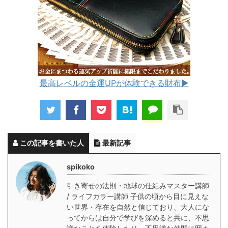
最高レベルの金運UPが体験できる財布▶︎
この記事を書いた人
最新記事
spikoko
引き寄せの法則・地球の仕組みマスター講師
/ ライフカラー講師 子供の頃から目に見えな
い世界・存在を自然と信じており、大人にな
ってからは自分で学びを深めると共に、不思