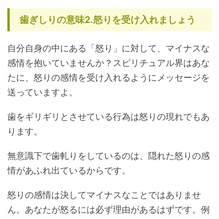
歯ぎしりの意味2.怒りを受け入れましょう
自分自身の中にある「怒り」に対して、マイナスな
感情を抱いていませんか？スピリチュアル界はあな
たに、怒りの感情を受け入れるようにメッセージを
送っていますよ。
歯をギリギリとさせている行為は怒りの現れでもあ
ります。
無意識下で歯軋りをしているのは、隠れた怒りの感
情があふれ出ているからです。
怒りの感情は決してマイナスなことではありませ
ん。あなたが怒るには必ず理由があるはずです。例