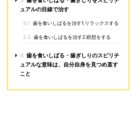
3
歯を食いしばる・歯ぎしりをスピリチ
ュアルの目線で治す
3.1
歯を食いしばるを治す1.リラックスする
3.2
歯を食いしばるを治す2.瞑想をする
4
歯を食いしばる・歯ぎしりのスピリチ
ュアルな意味は、自分自身を見つめ直す
こと