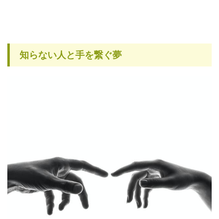
知らない人と手を繋ぐ夢