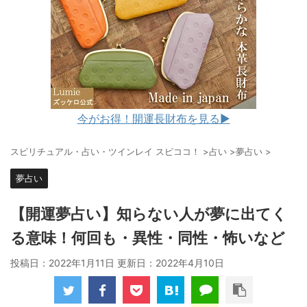
今がお得！開運長財布を見る▶︎
スピリチュアル・占い・ツインレイ スピココ！
>
占い
>
夢占い
>
夢占い
【開運夢占い】知らない人が夢に出てく
る意味！何回も・異性・同性・怖いなど
投稿日：2022年1月11日 更新日：
2022年4月10日