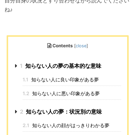
自分自身の状況とすり合わせながら読んでください
ね♪
Contents
[
close
]
1
知らない人の夢の基本的な意味
1.1
知らない人に良い印象がある夢
1.2
知らない人に悪い印象がある夢
2
知らない人の夢：状況別の意味
2.1
知らない人の顔がはっきりわかる夢