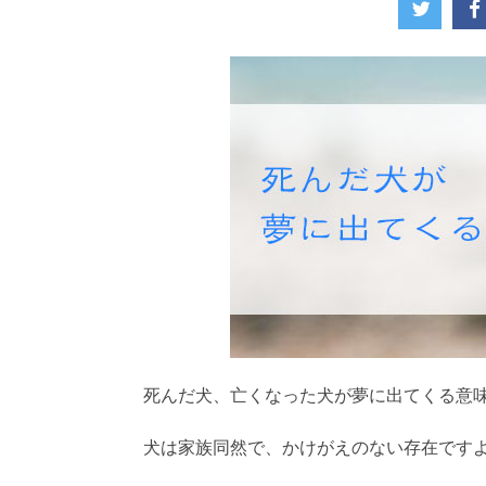
死んだ犬、亡くなった犬が夢に出てくる意味
犬は家族同然で、かけがえのない存在です