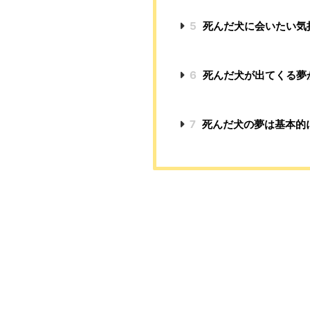
5
死んだ犬に会いたい気
6
死んだ犬が出てくる夢
7
死んだ犬の夢は基本的