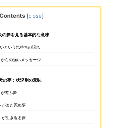
Contents
[
close
]
犬の夢を見る基本的な意味
いという気持ちの現れ
トからの強いメッセージ
犬の夢：状況別の意味
トが遊ぶ夢
トがまた死ぬ夢
トが生き返る夢