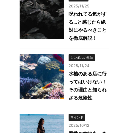
2025/11/25
呪われてる気がす
る…と感じたら絶
対にやるべきこと
を徹底解説！
シンボルの意味
2025/11/24
水槽のある店に行
ってはいけない！
その理由と知られ
ざる危険性
マインド
2025/10/12