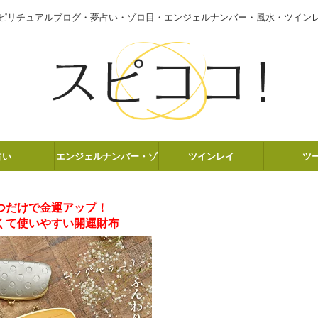
ピリチュアルブログ・夢占い・ゾロ目・エンジェルナンバー・風水・ツイン
占い
エンジェルナンバー・ゾ
ツインレイ
ツ
ロ目
つだけで金運アップ！
くて使いやすい開運財布