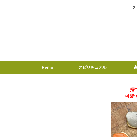
ス
Home
スピリチュアル
持
可愛