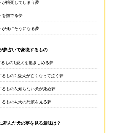
トが餓死してしまう夢
トを撫でる夢
トが死にそうになる夢
が夢占いで象徴するもの
るもの1,愛犬を抱きしめる夢
るもの2,愛犬が亡くなって泣く夢
るもの3,知らない犬が死ぬ夢
るもの4,犬の死骸を見る夢
に死んだ犬の夢を見る意味は？