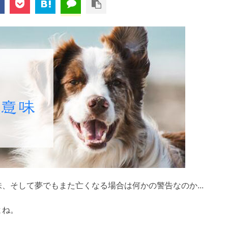
、そして夢でもまた亡くなる場合は何かの警告なのか...
よね。