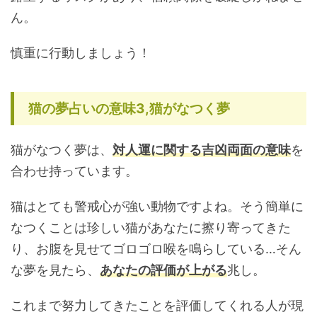
ん。
慎重に行動しましょう！
猫の夢占いの意味3,猫がなつく夢
猫がなつく夢は、
対人運に関する吉凶両面の意味
を
合わせ持っています。
猫はとても警戒心が強い動物ですよね。そう簡単に
なつくことは珍しい猫があなたに擦り寄ってきた
り、お腹を見せてゴロゴロ喉を鳴らしている…そん
な夢を見たら、
あなたの評価が上がる
兆し。
これまで努力してきたことを評価してくれる人が現