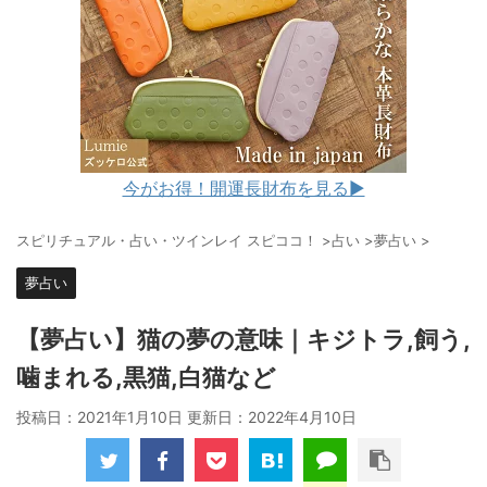
今がお得！開運長財布を見る▶︎
スピリチュアル・占い・ツインレイ スピココ！
>
占い
>
夢占い
>
夢占い
【夢占い】猫の夢の意味｜キジトラ,飼う,
噛まれる,黒猫,白猫など
投稿日：2021年1月10日 更新日：
2022年4月10日