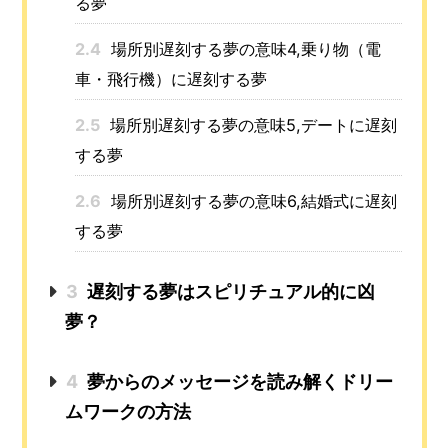
る夢
2.4
場所別遅刻する夢の意味4,乗り物（電
車・飛行機）に遅刻する夢
2.5
場所別遅刻する夢の意味5,デートに遅刻
する夢
2.6
場所別遅刻する夢の意味6,結婚式に遅刻
する夢
3
遅刻する夢はスピリチュアル的に凶
夢？
4
夢からのメッセージを読み解くドリー
ムワークの方法