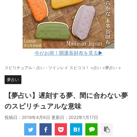
今がお得！開運長財布を見る▶︎
スピリチュアル・占い・ツインレイ スピココ！
>
占い
>
夢占い
>
夢占い
【夢占い】遅刻する夢、間に合わない夢
のスピリチュアルな意味
投稿日：2019年4月6日 更新日：
2022年1月17日