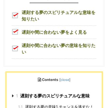
遅刻する夢のスピリチュアルな意味を
知りたい
遅刻や間に合わない夢をよく見る
遅刻や間に合わない夢の意味を知りた
い
Contents
[
close
]
1
遅刻する夢のスピリチュアルな意味
1.1
遅刻する夢の意味1,チャンスを逃すな！