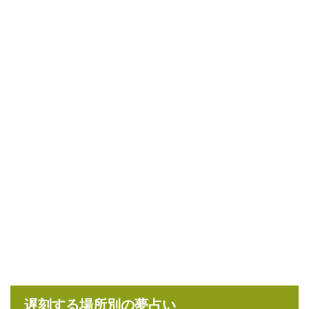
遅刻する場所別の夢占い