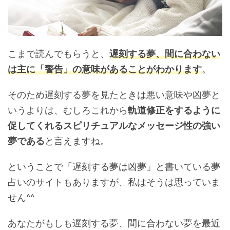
こまで読んでもらうと、
遅刻する夢、間に合わない
は主に「警告」の意味があることがわかります
。
そのため遅刻する夢を見たときは悪い意味や凶夢と
いうよりは、むしろこれから
軌道修正をするように
促してくれるスピリチュアルなメッセージ性の強い
夢である
と言えますね。
ということで「遅刻する夢は凶夢」と書いている夢
占いのサイトもありますが、私はそうは思っていま
せん^^
あなたがもしも遅刻する夢、間に合わない夢を最近