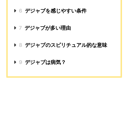
6
デジャブを感じやすい条件
7
デジャブが多い理由
8
デジャブのスピリチュアル的な意味
9
デジャブは病気？