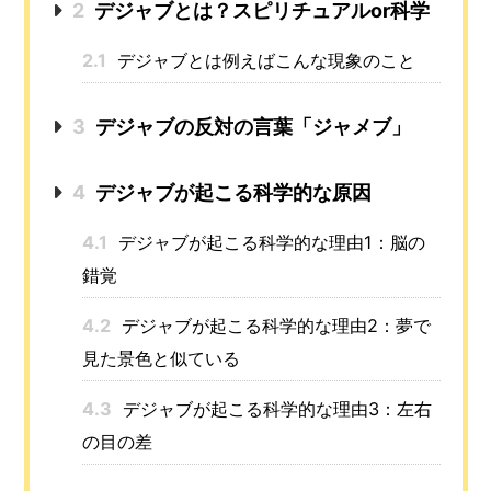
2
デジャブとは？スピリチュアルor科学
2.1
デジャブとは例えばこんな現象のこと
3
デジャブの反対の言葉「ジャメブ」
4
デジャブが起こる科学的な原因
4.1
デジャブが起こる科学的な理由1：脳の
錯覚
4.2
デジャブが起こる科学的な理由2：夢で
見た景色と似ている
4.3
デジャブが起こる科学的な理由3：左右
の目の差