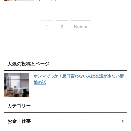
1
2
Next »
人気の投稿とページ
ホンマでっか！悪口言わない人は友達が少ない衝
撃の話
カテゴリー
お金・仕事