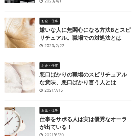
2023/4/1
お金・仕事
嫌いな人に無関心になる方法8とスピ
リチュアル。職場での対処法とは
2023/2/22
お金・仕事
悪口ばかりの職場のスピリチュアル
な意味、悪口ばかり言う人とは
2021/7/15
お金・仕事
仕事をサボる人は実は優秀なオーラ
が出ている！
2021/6/30