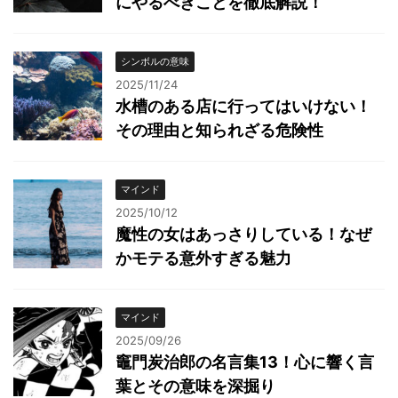
にやるべきことを徹底解説！
シンボルの意味
2025/11/24
水槽のある店に行ってはいけない！
その理由と知られざる危険性
マインド
2025/10/12
魔性の女はあっさりしている！なぜ
かモテる意外すぎる魅力
マインド
2025/09/26
竈門炭治郎の名言集13！心に響く言
葉とその意味を深掘り