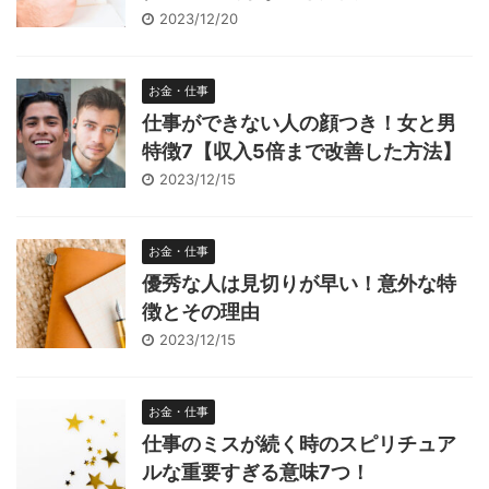
2023/12/20
お金・仕事
仕事ができない人の顔つき！女と男
特徴7【収入5倍まで改善した方法】
2023/12/15
お金・仕事
優秀な人は見切りが早い！意外な特
徴とその理由
2023/12/15
お金・仕事
仕事のミスが続く時のスピリチュア
ルな重要すぎる意味7つ！