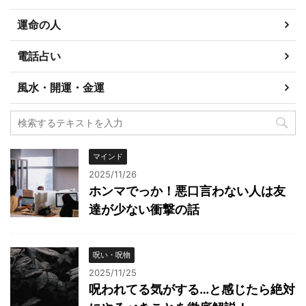
運命の人
電話占い
風水・開運・金運
マインド
2025/11/26
ホンマでっか！悪口言わない人は友
達が少ない衝撃の話
呪い・呪物
2025/11/25
呪われてる気がする…と感じたら絶対