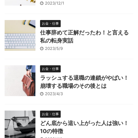
2023/12/1
お金・仕事
仕事辞めて正解だったわ！と言える
私の転身実話
2023/5/9
お金・仕事
ラッシュする退職の連鎖がやばい！
崩壊する職場のその後とは
2023/4/3
お金・仕事
どん底から這い上がった人は強い！
10の特徴