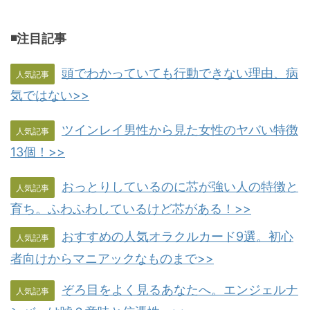
◾️注目記事
頭でわかっていても行動できない理由、病
人気記事
気ではない>>
ツインレイ男性から見た女性のヤバい特徴
人気記事
13個！>>
おっとりしているのに芯が強い人の特徴と
人気記事
育ち。ふわふわしているけど芯がある！>>
おすすめの人気オラクルカード9選。初心
人気記事
者向けからマニアックなものまで>>
ぞろ目をよく見るあなたへ。エンジェルナ
人気記事