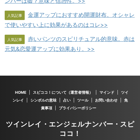
ンバーは嘘？意味と信憑性。>>
金運アップにおすすめ開運財布。オシャレ
人気記事
で使いやすい上に効果があるのはコレ>>
赤いパンツのスピリチュアル的意味。赤は
人気記事
元気&恋愛運アップに効果あり。>>
HOME
スピココ！について（運営者情報）
マインド
ツイ
ンレイ
シンボルの意味
占い
ツール
お問い合わせ
免
責事項
プライバシーポリシー
ツインレイ・エンジェルナンバー・スピ
ココ！