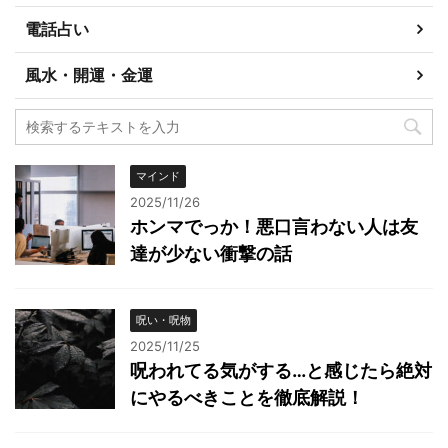
電話占い
風水・開運・金運
マインド
2025/11/26
ホンマでっか！悪口言わない人は友
達が少ない衝撃の話
呪い・呪物
2025/11/25
呪われてる気がする…と感じたら絶対
にやるべきことを徹底解説！