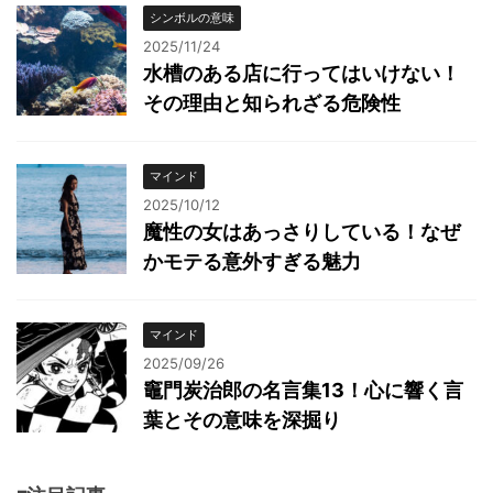
シンボルの意味
2025/11/24
水槽のある店に行ってはいけない！
その理由と知られざる危険性
マインド
2025/10/12
魔性の女はあっさりしている！なぜ
かモテる意外すぎる魅力
マインド
2025/09/26
竈門炭治郎の名言集13！心に響く言
葉とその意味を深掘り