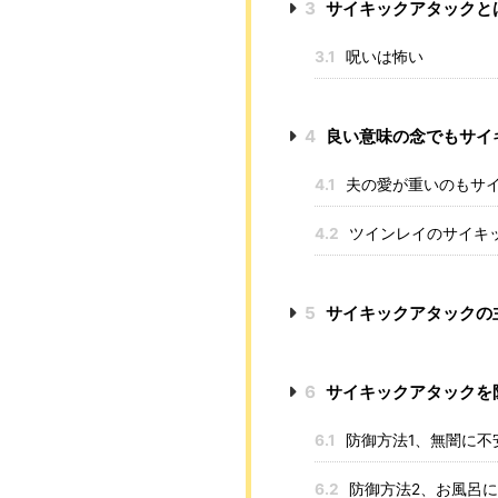
3
サイキックアタックと
3.1
呪いは怖い
4
良い意味の念でもサイ
4.1
夫の愛が重いのもサ
4.2
ツインレイのサイキ
5
サイキックアタックの
6
サイキックアタックを
6.1
防御方法1、無闇に不
6.2
防御方法2、お風呂