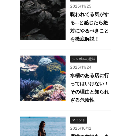
2025/11/25
呪われてる気がす
る…と感じたら絶
対にやるべきこと
を徹底解説！
シンボルの意味
2025/11/24
水槽のある店に行
ってはいけない！
その理由と知られ
ざる危険性
マインド
2025/10/12