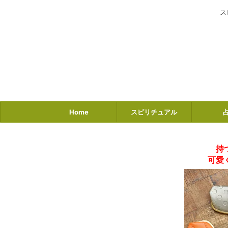
ス
Home
スピリチュアル
持
可愛