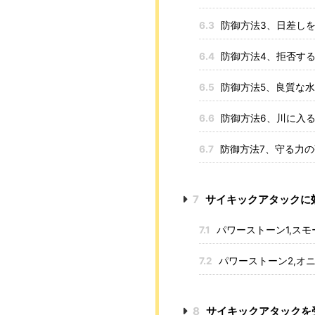
6.3
防御方法3、日差し
6.4
防御方法4、拒否す
6.5
防御方法5、良質な
6.6
防御方法6、川に入
6.7
防御方法7、守る力
7
サイキックアタックに
7.1
パワーストーン1,ス
7.2
パワーストーン2,オ
8
サイキックアタックを