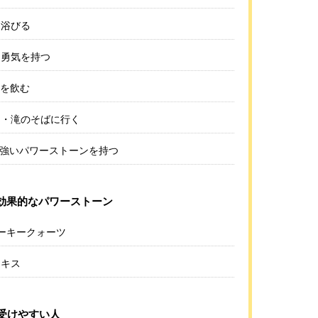
を浴びる
る勇気を持つ
水を飲む
る・滝のそばに行く
の強いパワーストーンを持つ
効果的なパワーストーン
モーキークォーツ
ニキス
受けやすい人