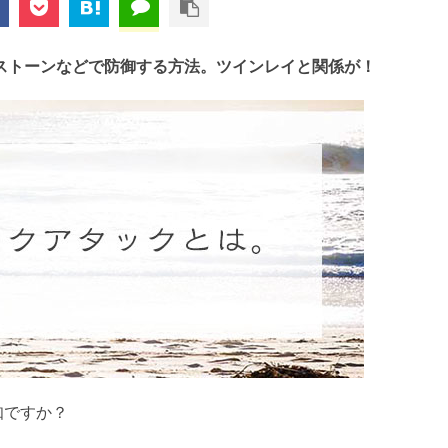
ストーンなどで防御する方法。ツインレイと関係が！
知ですか？