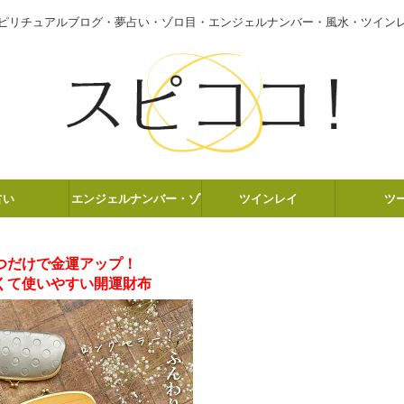
ピリチュアルブログ・夢占い・ゾロ目・エンジェルナンバー・風水・ツイン
占い
エンジェルナンバー・ゾ
ツインレイ
ツ
ロ目
つだけで金運アップ！
くて使いやすい開運財布