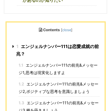
があるのか知りたい
Contents
[
close
]
1
エンジェルナンバー111は恋愛成就の前
兆？
1.1
エンジェルナンバー111の前兆&メッセー
ジ1,思考は現実化しますよ
1.2
エンジェルナンバー111の前兆&メッセー
ジ2,ポジティブな思考を意識しましょう
1.3
エンジェルナンバー111の前兆&メッセー
ジ3,種を蒔きましょう