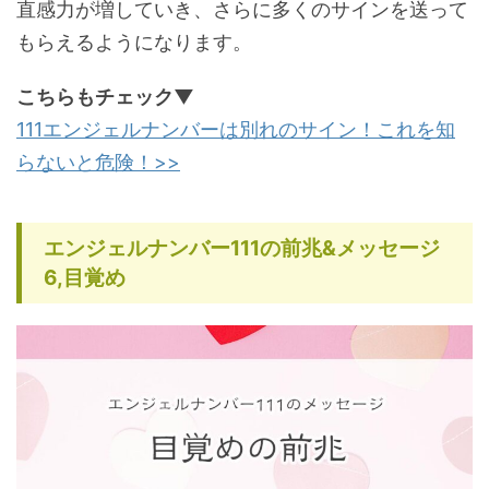
直感力が増していき、さらに多くのサインを送って
もらえるようになります。
こちらもチェック▼
111エンジェルナンバーは別れのサイン！これを知
らないと危険！>>
エンジェルナンバー111の前兆&メッセージ
6,目覚め