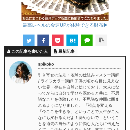
最高レベルの金運UPが体験できる財布▶︎
この記事を書いた人
最新記事
spikoko
引き寄せの法則・地球の仕組みマスター講師
/ ライフカラー講師 子供の頃から目に見えな
い世界・存在を自然と信じており、大人にな
ってからは自分で学びを深めると共に、不思
議なことを体験したり、不思議な仲間に囲ま
れるようになりました。 「視点を変える」
「今ここを生きる」ということで人生がこん
なにも変わるんだよ！諦めないで！というこ
とを過去の自分のように悩む人たちに伝えた
くて、このサイトを立ち上げ、運営していま