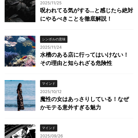
2025/11/25
呪われてる気がする…と感じたら絶対
にやるべきことを徹底解説！
シンボルの意味
2025/11/24
水槽のある店に行ってはいけない！
その理由と知られざる危険性
マインド
2025/10/12
魔性の女はあっさりしている！なぜ
かモテる意外すぎる魅力
マインド
2025/09/26