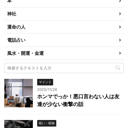
本
神社
運命の人
電話占い
風水・開運・金運
マインド
2025/11/26
ホンマでっか！悪口言わない人は友
達が少ない衝撃の話
呪い・呪物