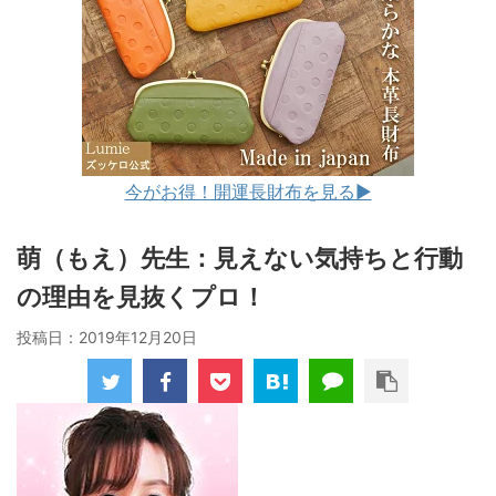
今がお得！開運長財布を見る▶︎
萌（もえ）先生：見えない気持ちと行動
の理由を見抜くプロ！
投稿日：
2019年12月20日