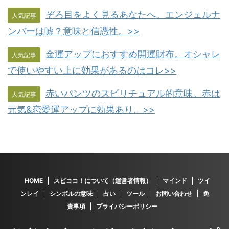
ぞろ目をよく見るあなたへ。エンジェルナ
人気記事
ンバーは嘘？意味と信憑性。>>
金運アップにおすすめ開運財布。オシャレ
人気記事
で使いやすい上に効果があるのはコレ>>
赤いパンツのスピリチュアル的意味。赤は
人気記事
元気&恋愛運アップに効果あり。>>
HOME
スピココ！について（運営者情報）
マインド
ツイ
ンレイ
シンボルの意味
占い
ツール
お問い合わせ
免
責事項
プライバシーポリシー