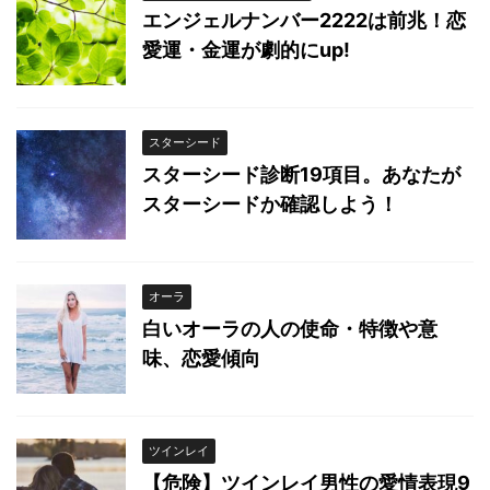
エンジェルナンバー2222は前兆！恋
愛運・金運が劇的にup!
スターシード
スターシード診断19項目。あなたが
スターシードか確認しよう！
オーラ
白いオーラの人の使命・特徴や意
味、恋愛傾向
ツインレイ
【危険】ツインレイ男性の愛情表現9