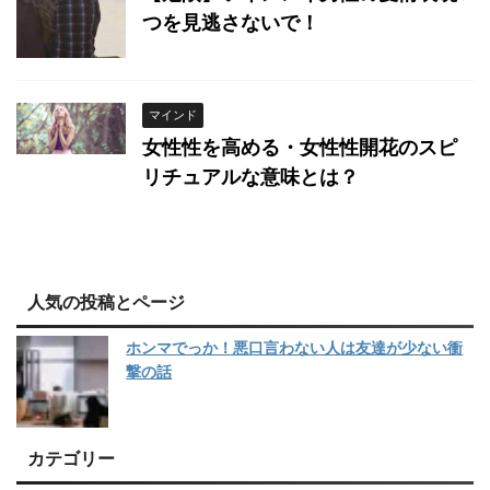
つを見逃さないで！
マインド
女性性を高める・女性性開花のスピ
リチュアルな意味とは？
人気の投稿とページ
ホンマでっか！悪口言わない人は友達が少ない衝
撃の話
カテゴリー