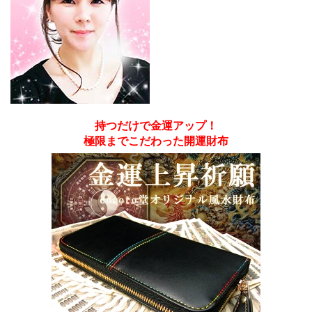
持つだけで金運アップ！
極限までこだわった開運財布