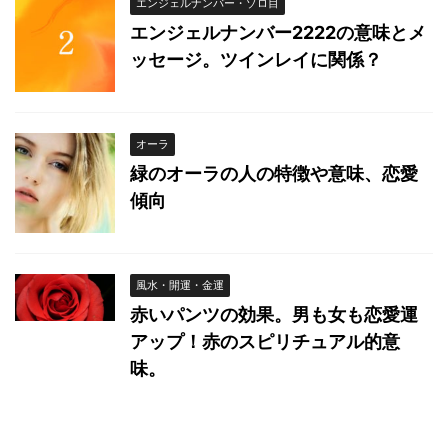
エンジェルナンバー・ゾロ目
エンジェルナンバー2222の意味とメ
ッセージ。ツインレイに関係？
オーラ
緑のオーラの人の特徴や意味、恋愛
傾向
風水・開運・金運
赤いパンツの効果。男も女も恋愛運
アップ！赤のスピリチュアル的意
味。