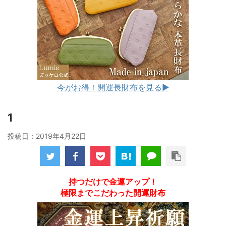
今がお得！開運長財布を見る▶︎
1
投稿日：
2019年4月22日
持つだけで金運アップ！
極限までこだわった開運財布