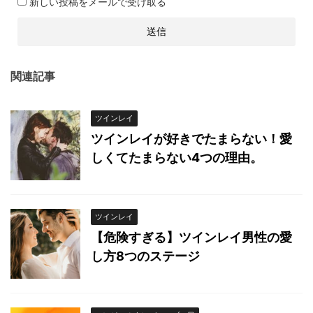
新しい投稿をメールで受け取る
関連記事
ツインレイ
ツインレイが好きでたまらない！愛
しくてたまらない4つの理由。
ツインレイ
【危険すぎる】ツインレイ男性の愛
し方8つのステージ